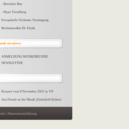
- Burtscher Bau
- Hypo Vorarlberg
Europäische Orchester Vereinigung
Rechtsanwältin Dr. Einsle
unde newsletter
ANMELDUNG MUSIKFREUNDE
NEWSLETTER
Konzert vom 8.November 2025 in VN
Aus Freude an der Musik (Zeitschrift Kultur)
nder |
Datenschutzerklärung