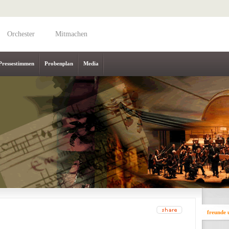
Orchester
Mitmachen
Pressestimmen
Probenplan
Media
freunde 