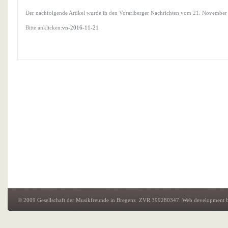
Der nachfolgende Artikel wurde in den Vorarlberger Nachrichten vom 21. November 
Bitte anklicken:
vn-2016-11-21
© 2009 Gesellschaft der Musikfreunde in Bregenz ZVR 399280347.
Web development
b