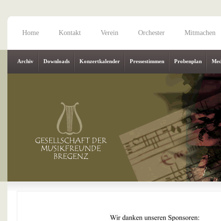
Home
Kontakt
Verein
Orchester
Mitmachen
Archiv
Downloads
Konzertkalender
Pressestimmen
Probenplan
Med